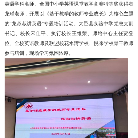
英语学科名师、全国中小学英语课堂教学竞赛特等奖获得者
育
龙瑾老师，开展以《基于教学的教师专业成长》为核心主题
中
的“龙叔叔讲英语”专题培训活动。大邑县实验中学党总支副
书记、校长宋仕平、执行校长王维荣、师培中心主任贾登
国
位、全校英语教师及联盟校花水湾学校、悦来学校骨干教师
教
参与培训，现场学习氛围浓厚。
育
红
色
教
育
师